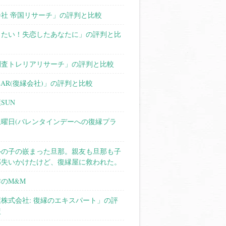
社 帝国リサーチ」の評判と比較
したい！失恋したあなたに」の評判と比
調査トレリアリサーチ」の評判と比較
LLAR(復縁会社)」の評判と比較
SUN
土曜日(バレンタインデーへの復縁プラ
ルの子の嵌まった旦那。親友も旦那も子
部失いかけたけど、復縁屋に救われた。
のM&M
株式会社: 復縁のエキスパート」の評
較