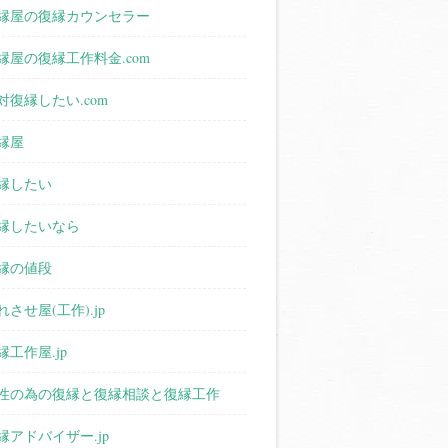
縁屋の復縁カウンセラー
縁屋の復縁工作料金.com
対復縁したい.com
縁屋
縁したい
縁したいなら
縁の値段
れさせ屋(工作).jp
縁工作屋.jp
性の為の復縁と復縁相談と復縁工作
縁アドバイザー.jp