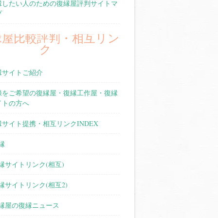
縁したい人のための復縁屋評判サイトマ
プ
縁屋比較評判・相互リン
ク
縁サイトご紹介
録をご希望の復縁屋・復縁工作屋・復縁
イトの方へ
縁サイト提携・相互リンクINDEX
縁
縁サイトリンク(相互)
縁サイトリンク(相互2)
縁屋の復縁ニュース