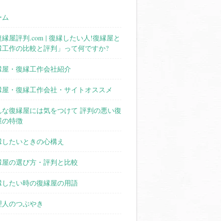
ーム
縁屋評判.com | 復縁したい人!復縁屋と
縁工作の比較と評判」って何ですか?
縁屋・復縁工作会社紹介
縁屋・復縁工作会社・サイトオススメ
んな復縁屋には気をつけて 評判の悪い復
屋の特徴
縁したいときの心構え
縁屋の選び方・評判と比較
縁したい時の復縁屋の用語
理人のつぶやき