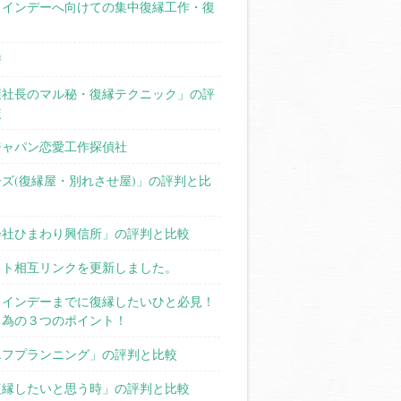
タインデーへ向けての集中復縁工作・復
房
屋社長のマル秘・復縁テクニック」の評
較
ジャパン恋愛工作探偵社
ズ(復縁屋・別れさせ屋)」の評判と比
会社ひまわり興信所」の評判と比較
イト相互リンクを更新しました。
タインデーまでに復縁したいひと必見！
る為の３つのポイント！
エフプランニング」の評判と比較
復縁したいと思う時」の評判と比較