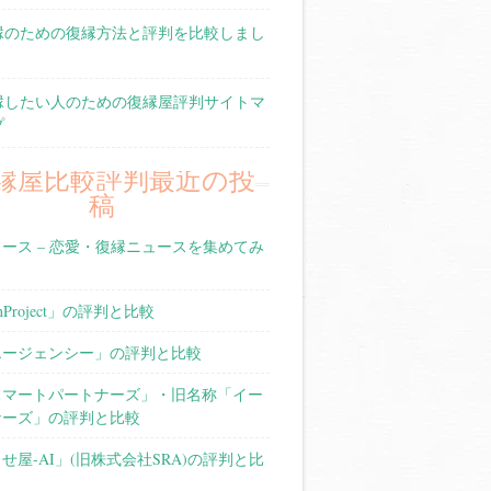
縁のための復縁方法と評判を比較しまし
縁したい人のための復縁屋評判サイトマ
プ
縁屋比較評判最近の投
稿
ース – 恋愛・復縁ニュースを集めてみ
nProject」の評判と比較
エージェンシー」の評判と比較
スマートパートナーズ」・旧名称「イー
ナーズ」の評判と比較
せ屋-AI」(旧株式会社SRA)の評判と比