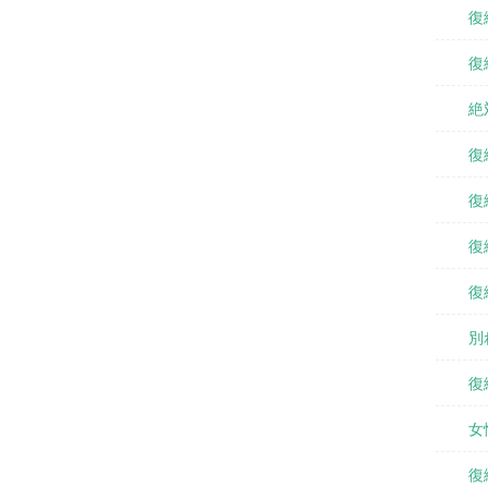
復
復
絶
復
復
復
復
別
復
女
復