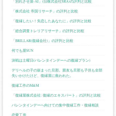
「別れさせ屋-AI」(旧株式会社SRA)の評判と比較
「株式会社 帝国リサーチ」の評判と比較
「復縁したい！失恋したあなたに」の評判と比較
「総合調査トレリアリサーチ」の評判と比較
「BRILLAR(復縁会社)」の評判と比較
何でも屋SUN
決戦は土曜日(バレンタインデーへの復縁プラン)
デリヘルの子の嵌まった旦那。親友も旦那も子供も全部
失いかけたけど、復縁屋に救われた。
復縁工作のM&M
「復縁屋株式会社: 復縁のエキスパート」の評判と比較
バレンタインデーへ向けての集中復縁工作・復縁相談
恋愛工房