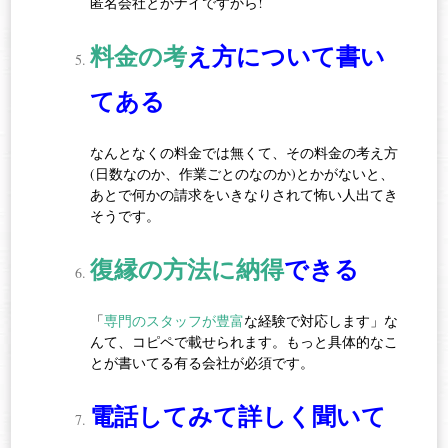
匿名会社とかナイですから!
料金の考
え方について書い
てある
なんとなくの料金では無くて、その料金の考え方
(日数なのか、作業ごとのなのか)とかがないと、
あとで何かの請求をいきなりされて怖い人出てき
そうです。
復縁の方法に納得
できる
「
専門のスタッフが豊富
な経験で対応します」な
んて、コピペで載せられます。もっと具体的なこ
とが書いてる有る会社が必須です。
電話してみて詳しく聞いて