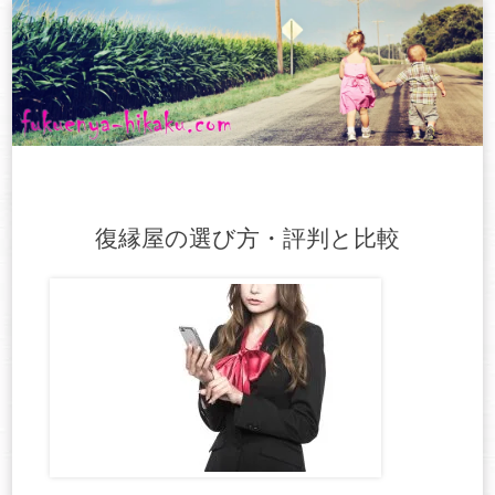
Skip
to
content
復縁屋の選び方・評判と比較