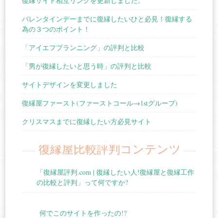
復縁サイト相互リンクを更新しました。
バレンタインデーまでに復縁したいひと必見！復縁する
為の３つのポイント！
「アイエフプランニング」の評判と比較
「男が復縁したいと思う時」の評判と比較
サイトデザインを変更しました
復縁屋ファースト(ファーストコール→1stグループ)
クリスマスまでに復縁したい方必見サイト
復縁屋比較評判コンテンツ
「復縁屋評判.com | 復縁したい人!復縁屋と復縁工作
の比較と評判」って何ですか?
何でこのサイトを作ったの!?