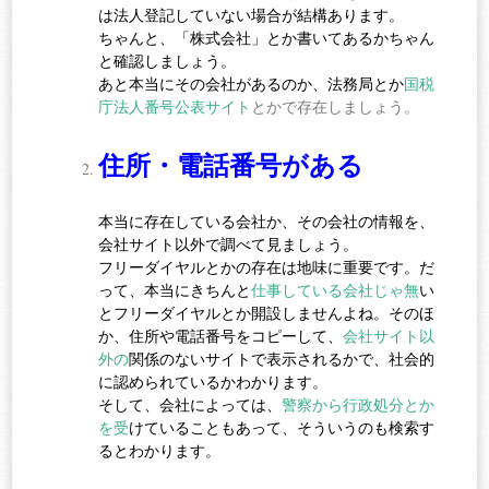
は法人登記していない場合が結構あります。
ちゃんと、「株式会社」とか書いてあるかちゃん
と確認しましょう。
あと本当にその会社があるのか、法務局とか
国税
庁法人番号公表サイト
とかで存在しましょう。
住所・電話番号がある
本当に存在している会社か、その会社の情報を、
会社サイト以外で調べて見ましょう。
フリーダイヤルとかの存在は地味に重要です。だ
って、本当にきちんと
仕事している会社じゃ無
い
とフリーダイヤルとか開設しませんよね。そのほ
か、住所や電話番号をコピーして、
会社サイト以
外の
関係のないサイトで表示されるかで、社会的
に認められているかわかります。
そして、会社によっては、
警察から行政処分とか
を受
けていることもあって、そういうのも検索す
るとわかります。