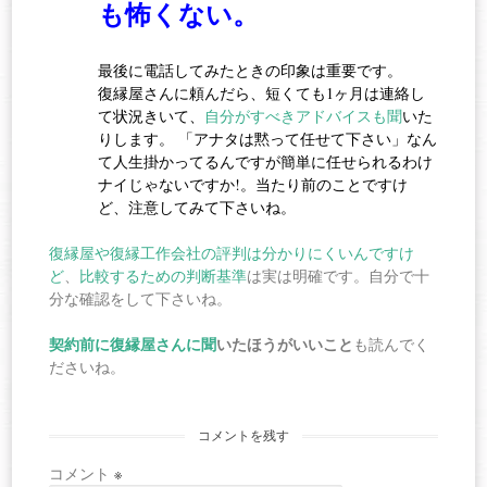
も怖くない。
最後に電話してみたときの印象は重要です。
復縁屋さんに頼んだら、短くても1ヶ月は連絡し
て状況きいて、
自分がすべきアドバイスも聞
いた
りします。
「アナタは黙って任せて下さい」なん
て人生掛かってるんですが簡単に任せられるわけ
ナイじゃないですか!。当たり前のことですけ
ど、注意してみて下さいね。
復縁屋や復縁工作会社の
評判は分かりにくいんですけ
ど
、
比較するための判断基準
は実は明確です。自分で十
分な確認をして下さいね。
契約前に復縁屋さんに聞
いたほうがいいこと
も読んでく
ださいね。
コメントを残す
コメント
※