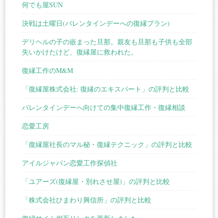
何でも屋SUN
決戦は土曜日(バレンタインデーへの復縁プラン)
デリヘルの子の嵌まった旦那。親友も旦那も子供も全部
失いかけたけど、復縁屋に救われた。
復縁工作のM&M
「復縁屋株式会社: 復縁のエキスパート」の評判と比較
バレンタインデーへ向けての集中復縁工作・復縁相談
恋愛工房
「復縁屋社長のマル秘・復縁テクニック」の評判と比較
アイルジャパン恋愛工作探偵社
「ユアーズ(復縁屋・別れさせ屋)」の評判と比較
「株式会社ひまわり興信所」の評判と比較