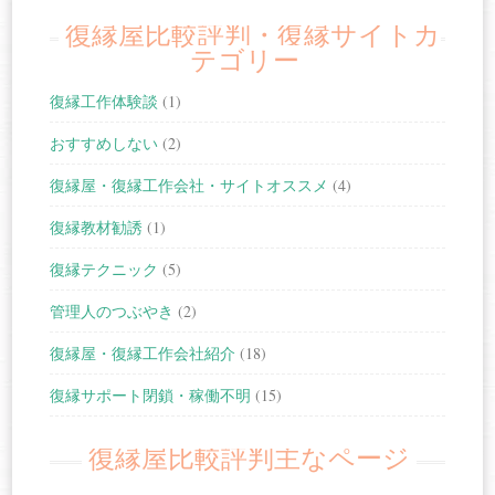
復縁屋比較評判・復縁サイトカ
テゴリー
復縁工作体験談
(1)
おすすめしない
(2)
復縁屋・復縁工作会社・サイトオススメ
(4)
復縁教材勧誘
(1)
復縁テクニック
(5)
管理人のつぶやき
(2)
復縁屋・復縁工作会社紹介
(18)
復縁サポート閉鎖・稼働不明
(15)
復縁屋比較評判主なページ