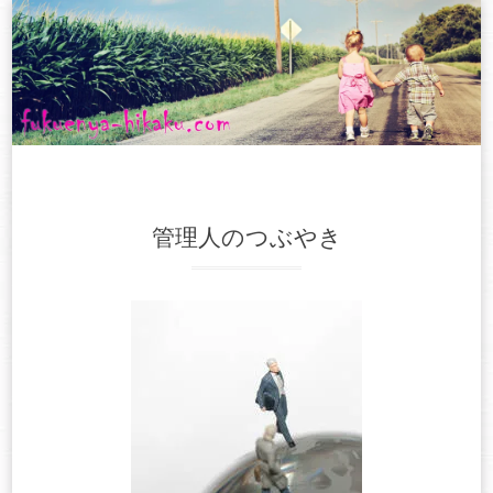
Skip
to
content
管理人のつぶやき