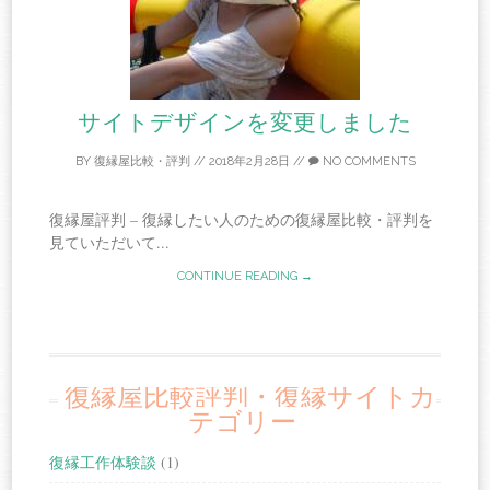
サイトデザインを変更しました
BY
復縁屋比較・評判
//
2018年2月28日
//
NO COMMENTS
復縁屋評判 – 復縁したい人のための復縁屋比較・評判を
見ていただいて...
CONTINUE READING →
復縁屋比較評判・復縁サイトカ
テゴリー
復縁工作体験談
(1)