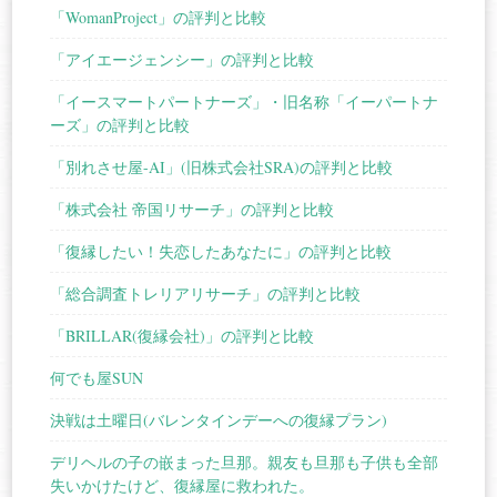
「WomanProject」の評判と比較
「アイエージェンシー」の評判と比較
「イースマートパートナーズ」・旧名称「イーパートナ
ーズ」の評判と比較
「別れさせ屋-AI」(旧株式会社SRA)の評判と比較
「株式会社 帝国リサーチ」の評判と比較
「復縁したい！失恋したあなたに」の評判と比較
「総合調査トレリアリサーチ」の評判と比較
「BRILLAR(復縁会社)」の評判と比較
何でも屋SUN
決戦は土曜日(バレンタインデーへの復縁プラン)
デリヘルの子の嵌まった旦那。親友も旦那も子供も全部
失いかけたけど、復縁屋に救われた。