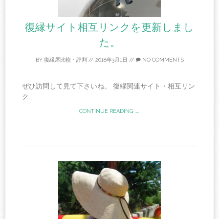
復縁サイト相互リンクを更新しまし
た。
BY
復縁屋比較・評判
//
2018年3月1日
//
NO COMMENTS
ぜひ訪問して見て下さいね。 復縁関連サイト・相互リン
ク
CONTINUE READING →