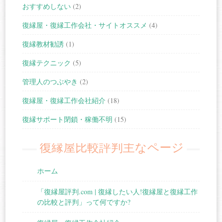
おすすめしない
(2)
復縁屋・復縁工作会社・サイトオススメ
(4)
復縁教材勧誘
(1)
復縁テクニック
(5)
管理人のつぶやき
(2)
復縁屋・復縁工作会社紹介
(18)
復縁サポート閉鎖・稼働不明
(15)
復縁屋比較評判主なページ
ホーム
「復縁屋評判.com | 復縁したい人!復縁屋と復縁工作
の比較と評判」って何ですか?