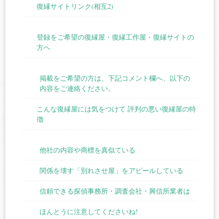
復縁サイトリンク(相互2)
登録をご希望の復縁屋・復縁工作屋・復縁サイトの
方へ
掲載をご希望の方は、下記コメント欄へ、以下の
内容をご連絡ください。
こんな復縁屋には気をつけて 評判の悪い復縁屋の特
徴
他社の内容や商標を真似ている
関係を壊す「別れさせ屋」をアピールしている
信頼できる探偵事務所・調査会社・興信所業者は
ほんとうに注意してくださいね!